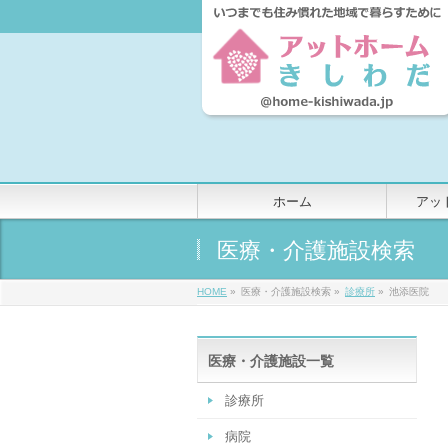
ホーム
アッ
医療・介護施設検索
HOME
»
医療・介護施設検索 »
診療所
»
池添医院
医療・介護施設一覧
診療所
病院