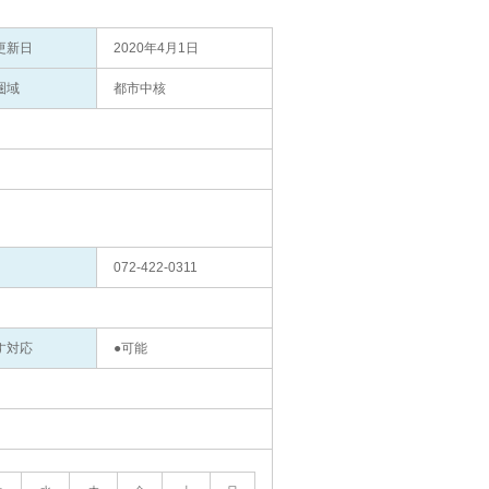
更新日
2020年4月1日
圏域
都市中核
072-422-0311
す対応
●可能