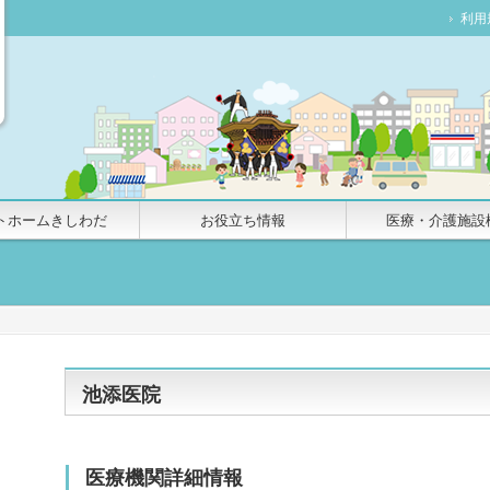
利用
トホームきしわだ
お役立ち情報
医療・介護施設
池添医院
医療機関詳細情報