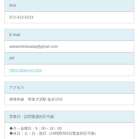
FAX
072-423-6223
E-mail
aiwaenkisiwada@gmail.com
HP
https://aiwa-en.com
アクセス
南海本線 和泉大宮駅 徒歩15分
営業日・訪問看護対応可能
◆月～金曜日：9：00～18：00
◆休日：土・日・祝日（24時間365日緊急対応可能）