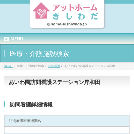
MENU
医療・介護施設検索
HOME
»
医療・介護施設検索 »
訪問看護
»
あいわ園訪問看護ステーション岸和田
あいわ園訪問看護ステーション岸和田
訪問看護詳細情報
訪問看護医療機関名