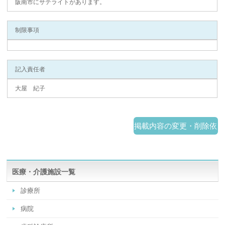
阪南市にサテライトがあります。
制限事項
記入責任者
大屋 紀子
掲載内容の変更・削除依
頼
医療・介護施設一覧
診療所
病院