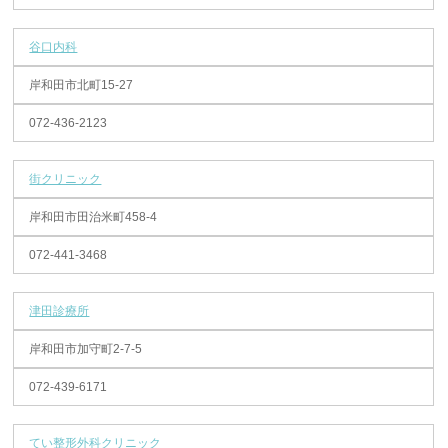
谷口内科
岸和田市北町15-27
072-436-2123
街クリニック
岸和田市田治米町458-4
072-441-3468
津田診療所
岸和田市加守町2-7-5
072-439-6171
てい整形外科クリニック