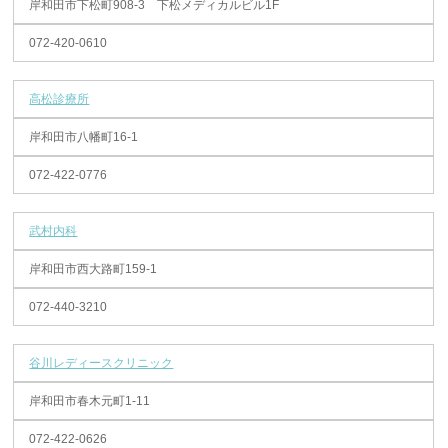
岸和田市下松町908-3 下松メディカルビル1F
072-420-0610
高松診療所
岸和田市八幡町16-1
072-422-0776
武村内科
岸和田市西大路町159-1
072-440-3210
谷川レディースクリニック
岸和田市春木元町1-11
072-422-0626